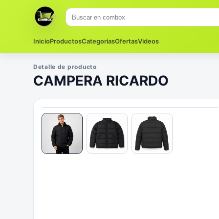
Inicio
Productos
Categorias
Ofertas
Videos
Detalle de producto
CAMPERA RICARDO