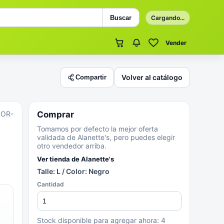
Buscar
Cargando...
Vender
Volver al catálogo
Compartir
LOR-
Comprar
Tomamos por defecto la mejor oferta
validada de Alanette's, pero puedes elegir
otro vendedor arriba.
Ver tienda de
Alanette's
Talle: L / Color: Negro
Cantidad
Stock disponible para agregar ahora:
4