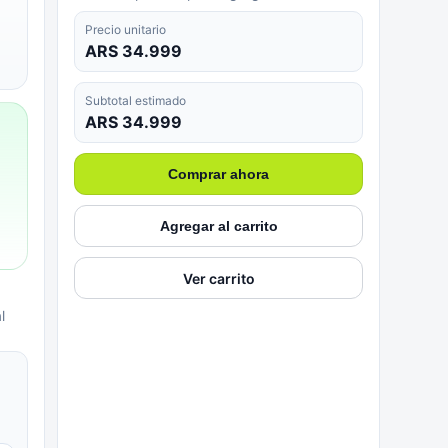
Precio unitario
ARS 34.999
Subtotal estimado
ARS 34.999
Comprar ahora
Agregar al carrito
Ver carrito
l