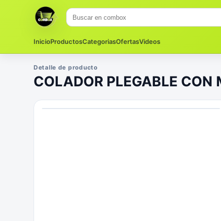
Inicio
Productos
Categorias
Ofertas
Videos
Detalle de producto
COLADOR PLEGABLE CON