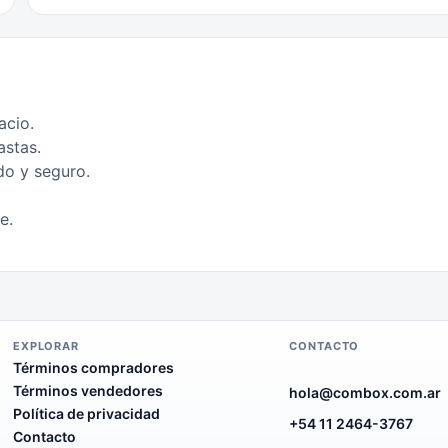
acio.
astas.
o y seguro.
e.
EXPLORAR
CONTACTO
Términos compradores
Términos vendedores
hola@combox.com.ar
Política de privacidad
+54 11 2464-3767
Contacto