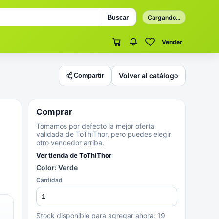
Buscar
Cargando...
Vender
Volver al catálogo
Compartir
Comprar
Tomamos por defecto la mejor oferta
validada de ToThiThor, pero puedes elegir
otro vendedor arriba.
Ver tienda de
ToThiThor
Color: Verde
Cantidad
Stock disponible para agregar ahora:
19