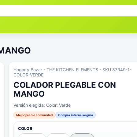
 MANGO
Hogar y Bazar
- THE KITCHEN ELEMENTS
- SKU 87349-1-
COLOR-VERDE
COLADOR PLEGABLE CON
MANGO
Versión elegida:
Color: Verde
Mejor precio comunidad
Compra interna segura
COLOR