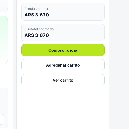
Precio unitario
ARS 3.670
Subtotal estimado
ARS 3.670
Comprar ahora
Agregar al carrito
l
Ver carrito
▼