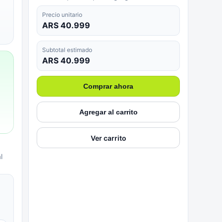
Precio unitario
ARS 40.999
Subtotal estimado
ARS 40.999
Comprar ahora
Agregar al carrito
Ver carrito
l