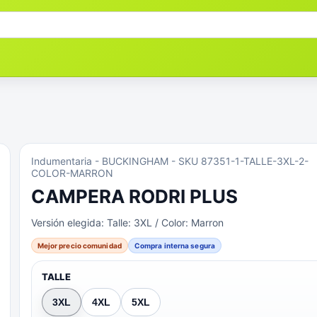
Indumentaria
- BUCKINGHAM
- SKU 87351-1-TALLE-3XL-2-
COLOR-MARRON
CAMPERA RODRI PLUS
Versión elegida:
Talle: 3XL / Color: Marron
Mejor precio comunidad
Compra interna segura
TALLE
3XL
4XL
5XL