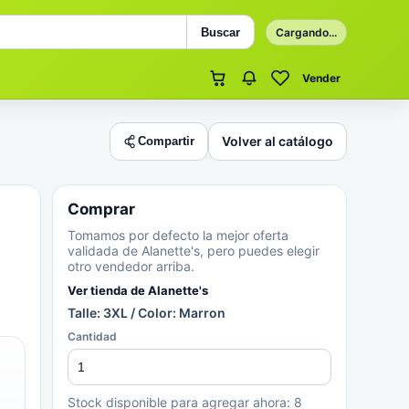
Buscar
Cargando...
Vender
Volver al catálogo
Compartir
Comprar
Tomamos por defecto la mejor oferta
validada de Alanette's, pero puedes elegir
otro vendedor arriba.
Ver tienda de
Alanette's
Talle: 3XL / Color: Marron
Cantidad
Stock disponible para agregar ahora:
8