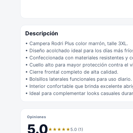
Descripción
• Campera Rodri Plus color marrón, talle 3XL.
• Diseño acolchado ideal para los días más frío
• Confeccionada con materiales resistentes y c
• Cuello alto para mayor protección contra el v
• Cierre frontal completo de alta calidad.
• Bolsillos laterales funcionales para uso diario.
• Interior confortable que brinda excelente abri
• Ideal para complementar looks casuales duran
Opiniones
5.0
★
★
★
★
★
5.0 (1)