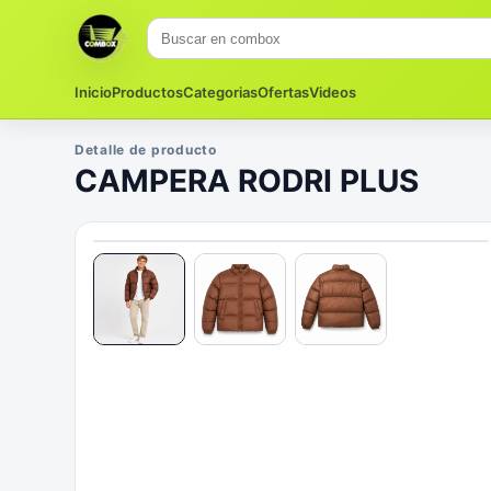
Inicio
Productos
Categorias
Ofertas
Videos
Detalle de producto
CAMPERA RODRI PLUS