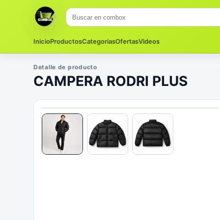
Inicio
Productos
Categorias
Ofertas
Videos
Detalle de producto
CAMPERA RODRI PLUS