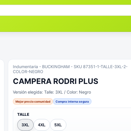
Indumentaria
- BUCKINGHAM
- SKU 87351-1-TALLE-3XL-2-
COLOR-NEGRO
CAMPERA RODRI PLUS
Versión elegida:
Talle: 3XL / Color: Negro
Mejor precio comunidad
Compra interna segura
TALLE
3XL
4XL
5XL