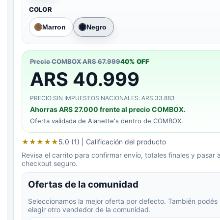
COLOR
Marron
Negro
Precio COMBOX
ARS 67.999
40
% OFF
ARS 40.999
PRECIO SIN IMPUESTOS NACIONALES: ARS 33.883
Ahorras
ARS 27.000
frente al precio COMBOX.
Oferta validada de
Alanette's
dentro de COMBOX.
★
★
★
★
★
5.0 (1)
| Calificación del producto
Revisa el carrito para confirmar envío, totales finales y pasar a
checkout seguro.
Ofertas de la comunidad
Seleccionamos la mejor oferta por defecto. También podés
elegir otro vendedor de la comunidad.