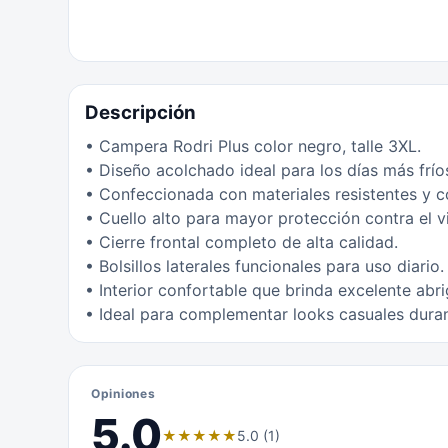
Descripción
• Campera Rodri Plus color negro, talle 3XL.
• Diseño acolchado ideal para los días más frío
• Confeccionada con materiales resistentes y c
• Cuello alto para mayor protección contra el v
• Cierre frontal completo de alta calidad.
• Bolsillos laterales funcionales para uso diario.
• Interior confortable que brinda excelente abri
• Ideal para complementar looks casuales duran
Opiniones
5.0
★
★
★
★
★
5.0 (1)