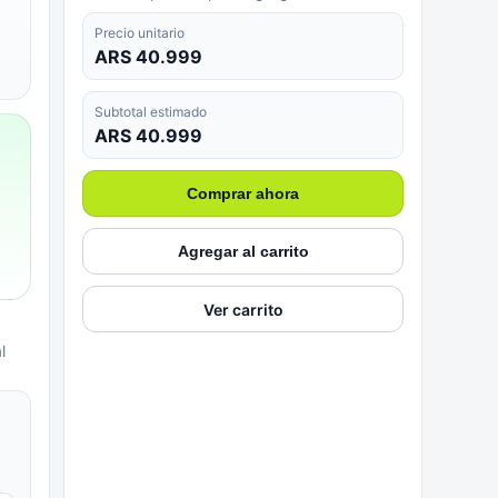
Precio unitario
ARS 40.999
Subtotal estimado
ARS 40.999
Comprar ahora
Agregar al carrito
Ver carrito
l