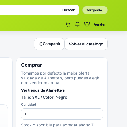
Buscar
Cargando...
Vender
Volver al catálogo
Compartir
Comprar
Tomamos por defecto la mejor oferta
validada de Alanette's, pero puedes elegir
otro vendedor arriba.
Ver tienda de
Alanette's
Talle: 3XL / Color: Negro
Cantidad
Stock disponible para agregar ahora:
7