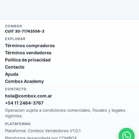
COMBOX
CUIT
30-71743556-3
EXPLORAR
Términos compradores
Términos vendedores
Política de privacidad
Contacto
Ayuda
Combox Academy
CONTACTO
hola@combox.com.ar
+54 11 2464-3767
Operacion sujeta a condiciones comerciales, fiscales y legales
vigentes.
PLATAFORMA
Plataforma:
Combox Vendedores V1.0.1
Plataforma desarrollada por COMBOX