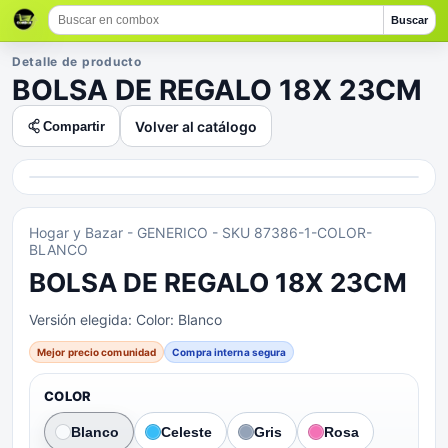
Buscar
Detalle de producto
BOLSA DE REGALO 18X 23CM
Volver al catálogo
Compartir
Hogar y Bazar
- GENERICO
- SKU 87386-1-COLOR-
BLANCO
BOLSA DE REGALO 18X 23CM
Versión elegida:
Color: Blanco
Mejor precio comunidad
Compra interna segura
COLOR
Blanco
Celeste
Gris
Rosa