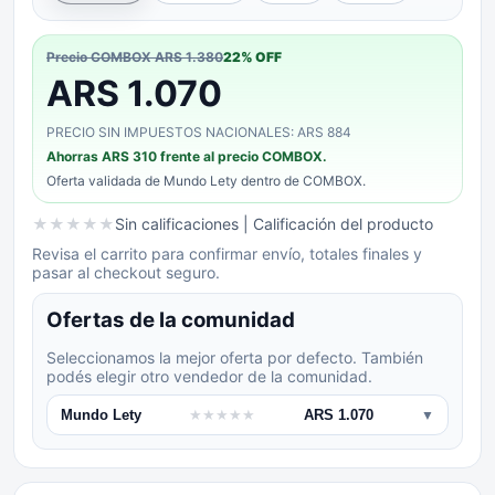
Precio COMBOX
ARS 1.380
22
% OFF
ARS 1.070
PRECIO SIN IMPUESTOS NACIONALES: ARS 884
Ahorras
ARS 310
frente al precio COMBOX.
Oferta validada de
Mundo Lety
dentro de COMBOX.
★
★
★
★
★
Sin calificaciones
| Calificación del producto
Revisa el carrito para confirmar envío, totales finales y
pasar al checkout seguro.
Ofertas de la comunidad
Seleccionamos la mejor oferta por defecto. También
podés elegir otro vendedor de la comunidad.
Mundo Lety
★
★
★
★
★
ARS 1.070
▼