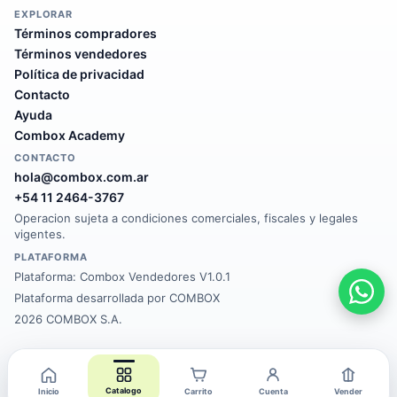
EXPLORAR
Términos compradores
Términos vendedores
Política de privacidad
Contacto
Ayuda
Combox Academy
CONTACTO
hola@combox.com.ar
+54 11 2464-3767
Operacion sujeta a condiciones comerciales, fiscales y legales
vigentes.
PLATAFORMA
Plataforma:
Combox Vendedores V1.0.1
Plataforma desarrollada por COMBOX
2026 COMBOX S.A.
Catalogo
Inicio
Carrito
Cuenta
Vender