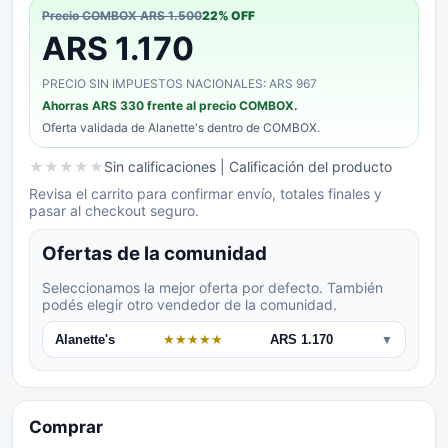
Precio COMBOX
ARS 1.500
22
% OFF
ARS 1.170
PRECIO SIN IMPUESTOS NACIONALES: ARS 967
Ahorras
ARS 330
frente al precio COMBOX.
Oferta validada de
Alanette's
dentro de COMBOX.
★
★
★
★
★
Sin calificaciones
| Calificación del producto
Revisa el carrito para confirmar envío, totales finales y
pasar al checkout seguro.
Ofertas de la comunidad
Seleccionamos la mejor oferta por defecto. También
podés elegir otro vendedor de la comunidad.
Alanette's
★
★
★
★
★
ARS 1.170
▼
Comprar