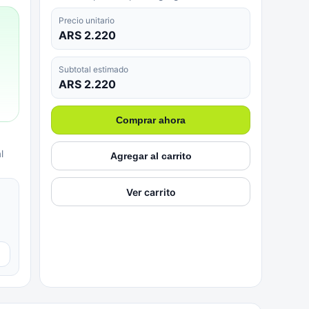
Precio unitario
ARS 2.220
Subtotal estimado
ARS 2.220
Comprar ahora
l
Agregar al carrito
Ver carrito
▼