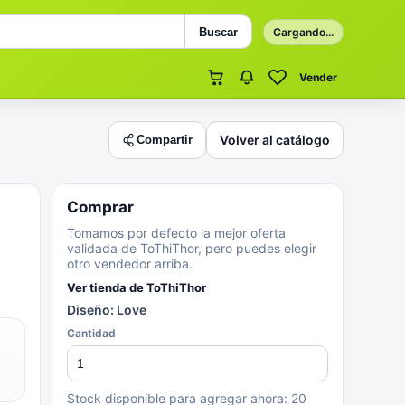
Buscar
Cargando...
Vender
Volver al catálogo
Compartir
Comprar
Tomamos por defecto la mejor oferta
validada de ToThiThor, pero puedes elegir
otro vendedor arriba.
Ver tienda de
ToThiThor
Diseño: Love
Cantidad
Stock disponible para agregar ahora:
20