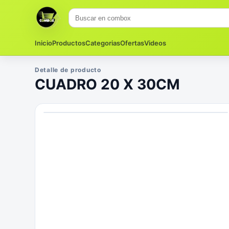
Inicio
Productos
Categorias
Ofertas
Videos
Detalle de producto
CUADRO 20 X 30CM