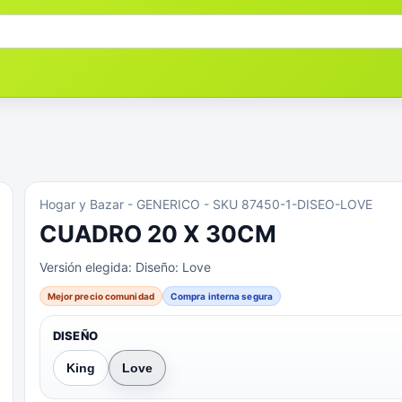
Hogar y Bazar
- GENERICO
- SKU 87450-1-DISEO-LOVE
CUADRO 20 X 30CM
Versión elegida:
Diseño: Love
Mejor precio comunidad
Compra interna segura
DISEÑO
King
Love