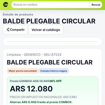
Buscar
Detalle de producto
BALDE PLEGABLE CIRCULAR
Volver al catálogo
Compartir
Limpieza
- GENERICO
- SKU 87524
BALDE PLEGABLE CIRCULAR
Mejor precio comunidad
Compra interna segura
Precio COMBOX
ARS 18.980
36
% OFF
ARS 12.080
PRECIO SIN IMPUESTOS NACIONALES: ARS 9.983
Ahorras
ARS 6.900
frente al precio COMBOX.