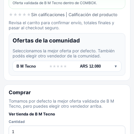
Oferta validada de
B M Tecno
dentro de COMBOX.
★
★
★
★
★
Sin calificaciones
| Calificación del producto
Revisa el carrito para confirmar envío, totales finales y
pasar al checkout seguro.
Ofertas de la comunidad
Seleccionamos la mejor oferta por defecto. También
podés elegir otro vendedor de la comunidad.
B M Tecno
★
★
★
★
★
ARS 12.080
▼
Comprar
Tomamos por defecto la mejor oferta validada de B M
Tecno, pero puedes elegir otro vendedor arriba.
Ver tienda de
B M Tecno
Cantidad