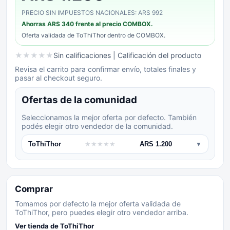
PRECIO SIN IMPUESTOS NACIONALES: ARS 992
Ahorras
ARS 340
frente al precio COMBOX.
Oferta validada de
ToThiThor
dentro de COMBOX.
★
★
★
★
★
Sin calificaciones
| Calificación del producto
Revisa el carrito para confirmar envío, totales finales y
pasar al checkout seguro.
Ofertas de la comunidad
Seleccionamos la mejor oferta por defecto. También
podés elegir otro vendedor de la comunidad.
ToThiThor
★
★
★
★
★
ARS 1.200
▼
Comprar
Tomamos por defecto la mejor oferta validada de
ToThiThor, pero puedes elegir otro vendedor arriba.
Ver tienda de
ToThiThor