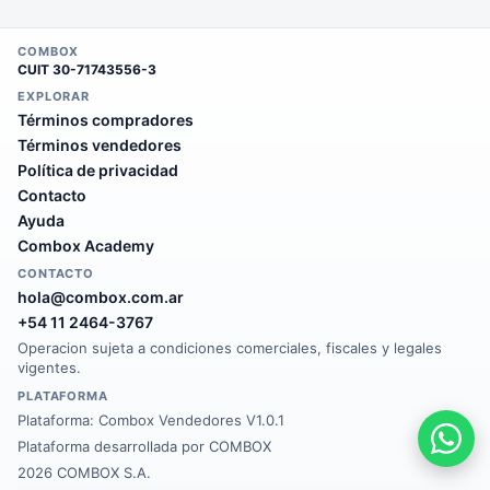
COMBOX
CUIT
30-71743556-3
EXPLORAR
Términos compradores
Términos vendedores
Política de privacidad
Contacto
Ayuda
Combox Academy
CONTACTO
hola@combox.com.ar
+54 11 2464-3767
Operacion sujeta a condiciones comerciales, fiscales y legales
vigentes.
PLATAFORMA
Plataforma:
Combox Vendedores V1.0.1
Plataforma desarrollada por COMBOX
2026 COMBOX S.A.