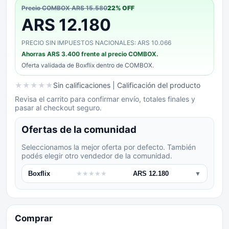
Precio COMBOX
ARS 15.580
22
% OFF
ARS 12.180
PRECIO SIN IMPUESTOS NACIONALES: ARS 10.066
Ahorras
ARS 3.400
frente al precio COMBOX.
Oferta validada de
Boxflix
dentro de COMBOX.
★
★
★
★
★
Sin calificaciones
| Calificación del producto
Revisa el carrito para confirmar envío, totales finales y
pasar al checkout seguro.
Ofertas de la comunidad
Seleccionamos la mejor oferta por defecto. También
podés elegir otro vendedor de la comunidad.
Boxflix
★
★
★
★
★
ARS 12.180
▼
Comprar