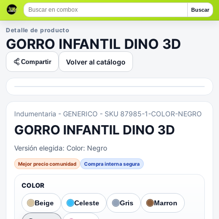
Buscar
Detalle de producto
GORRO INFANTIL DINO 3D
Volver al catálogo
Compartir
Indumentaria
- GENERICO
- SKU 87985-1-COLOR-NEGRO
GORRO INFANTIL DINO 3D
Versión elegida:
Color: Negro
Mejor precio comunidad
Compra interna segura
COLOR
Beige
Celeste
Gris
Marron